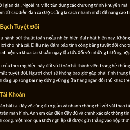
hời gian dài. Ngoài ra, việc tận dụng các chương trình khuyến mã
iệm từ các diễn đàn cá cược cũng là cách nhanh nhất để nâng cao t
Bạch Tuyệt Đối
u hành bởi thuật toán ngẫu nhiên hiện đại nhất hiện nay. Không
ợi cho nhà cái. Điều này đảm bảo tính công bằng tuyệt đối cho tấ
phát hiện và khóa tài khoản ngay lập tức đối với những trường h
 của thương hiệu này đối với toàn bộ thành viên trong hệ thống. 
ật tuyệt đối. Người chơi sẽ không bao giờ gặp phải tình trạng bị
h đã giúp sòng bài này đứng vững giữa hàng ngàn đối thủ khác trê
Tài Khoản
n bài tại đây vô cùng đơn giản và nhanh chóng chỉ với vài thao tá
trên màn hình. Anh em cần điền đầy đủ và chính xác các thông tin
ành công, một món quà khởi nghiệp sẽ được gửi thẳng vào hộp thư 