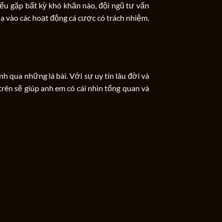
u gặp bất kỳ khó khăn nào, đội ngũ tư vấn
ia vào các hoạt động cá cược có trách nhiệm.
qua những lá bài. Với sự uy tín lâu đời và
rên sẽ giúp anh em có cái nhìn tổng quan và