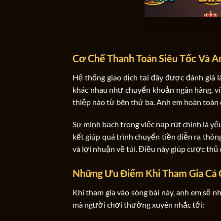
Cơ Chế Thanh Toán Siêu Tốc Và A
Hệ thống giao dịch tại đây được đánh giá l
khác nhau như chuyển khoản ngân hàng, ví 
thiệp nào từ bên thứ ba. Anh em hoàn toàn c
Sự minh bạch trong việc nạp rút chính là yế
kết giúp quá trình chuyển tiền diễn ra thôn
và lợi nhuận về túi. Điều này giúp cược thủ 
Những Ưu Điểm Khi Tham Gia Cá 
Khi tham gia vào sòng bài này, anh em sẽ n
mà người chơi thường xuyên nhắc tới: