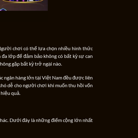
 Người chơi có thể lựa chọn nhiều hình thức
a đa lớp để đảm bảo không có bất kỳ sự can
hông gặp bất kỳ trở ngại nào.
Các ngân hàng lớn tại Việt Nam đều được liên
 khó dễ cho người chơi khi muốn thu hồi vốn
 hiệu quả.
 khác. Dưới đây là những điểm cộng lớn nhất