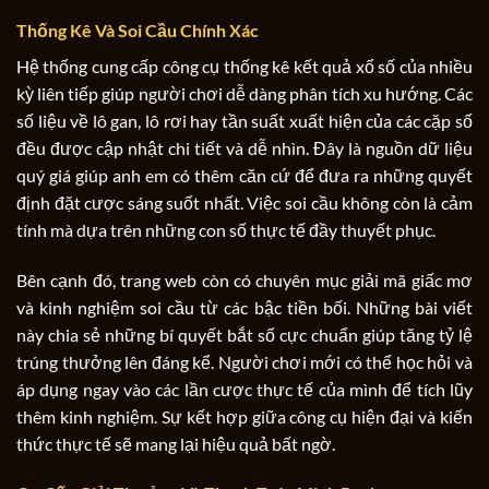
Thống Kê Và Soi Cầu Chính Xác
Hệ thống cung cấp công cụ thống kê kết quả xổ số của nhiều
kỳ liên tiếp giúp người chơi dễ dàng phân tích xu hướng. Các
số liệu về lô gan, lô rơi hay tần suất xuất hiện của các cặp số
đều được cập nhật chi tiết và dễ nhìn. Đây là nguồn dữ liệu
quý giá giúp anh em có thêm căn cứ để đưa ra những quyết
định đặt cược sáng suốt nhất. Việc soi cầu không còn là cảm
tính mà dựa trên những con số thực tế đầy thuyết phục.
Bên cạnh đó, trang web còn có chuyên mục giải mã giấc mơ
và kinh nghiệm soi cầu từ các bậc tiền bối. Những bài viết
này chia sẻ những bí quyết bắt số cực chuẩn giúp tăng tỷ lệ
trúng thưởng lên đáng kể. Người chơi mới có thể học hỏi và
áp dụng ngay vào các lần cược thực tế của mình để tích lũy
thêm kinh nghiệm. Sự kết hợp giữa công cụ hiện đại và kiến
thức thực tế sẽ mang lại hiệu quả bất ngờ.