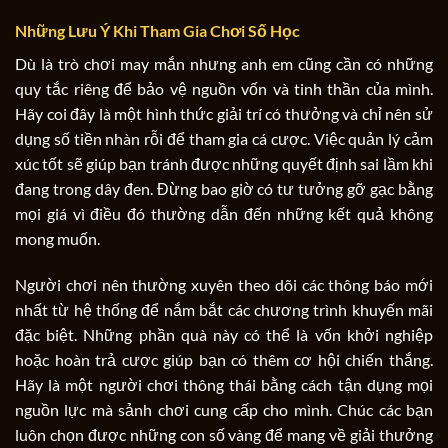
Những Lưu Ý Khi Tham Gia Chơi Số Học
Dù là trò chơi may mắn nhưng anh em cũng cần có những
quy tắc riêng để bảo vệ nguồn vốn và tinh thần của mình.
Hãy coi đây là một hình thức giải trí có thưởng và chỉ nên sử
dụng số tiền nhàn rỗi để tham gia cá cược. Việc quản lý cảm
xúc tốt sẽ giúp bạn tránh được những quyết định sai lầm khi
đang trong dây đen. Đừng bao giờ có tư tưởng gỡ gạc bằng
mọi giá vì điều đó thường dẫn đến những kết quả không
mong muốn.
Người chơi nên thường xuyên theo dõi các thông báo mới
nhất từ hệ thống để nắm bắt các chương trình khuyến mãi
đặc biệt. Những phần quà này có thể là vốn khởi nghiệp
hoặc hoàn trả cược giúp bạn có thêm cơ hội chiến thắng.
Hãy là một người chơi thông thái bằng cách tận dụng mọi
nguồn lực mà sảnh chơi cung cấp cho mình. Chúc các bạn
luôn chọn được những con số vàng để mang về giải thưởng