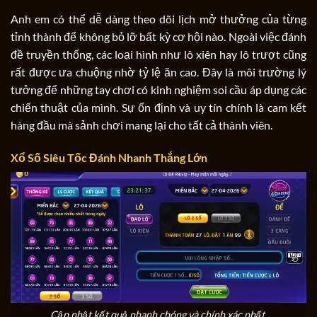
Anh em có thể dễ dàng theo dõi lịch mở thưởng của từng
tỉnh thành để không bỏ lỡ bất kỳ cơ hội nào. Ngoài việc đánh
đề truyền thống, các loại hình như lô xiên hay lô trượt cũng
rất được ưa chuộng nhờ tỷ lệ ăn cao. Đây là môi trường lý
tưởng để những tay chơi có kinh nghiệm soi cầu áp dụng các
chiến thuật của mình. Sự ổn định và uy tín chính là cam kết
hàng đầu mà sảnh chơi mang lại cho tất cả thành viên.
Xổ Số Siêu Tốc Đánh Nhanh Thắng Lớn
Cập nhật kết quả nhanh chóng và chính xác nhất.