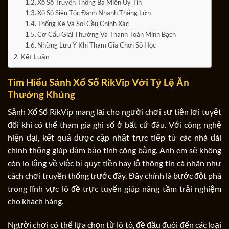
Xổ Số Truyền Thống Ba Miền Uy Tín
Xổ Số Siêu Tốc Đánh Nhanh Thắng Lớn
Thống Kê Và Soi Cầu Chính Xác
Cơ Cấu Giải Thưởng Và Thanh Toán Minh Bạch
Những Lưu Ý Khi Tham Gia Chơi Số Học
Kết Luận
Tìm Hiểu Sảnh Xổ Số RikVip Với Tỷ Lệ Ăn
Thưởng Khủng
Sảnh Xổ Số RikVip mang lại cho người chơi sự tiện lợi tuyệt
đối khi có thể tham gia ghi số ở bất cứ đâu. Với công nghệ
hiện đại, kết quả được cập nhật trực tiếp từ các nhà đài
chính thống giúp đảm bảo tính công bằng. Anh em sẽ không
còn lo lắng về việc bị quỵt tiền hay lộ thông tin cá nhân như
cách chơi truyền thống trước đây. Đây chính là bước đột phá
trong lĩnh vực lô đề trực tuyến giúp nâng tầm trải nghiệm
cho khách hàng.
Người chơi có thể lựa chọn từ lô tô, đề đầu đuôi đến các loại