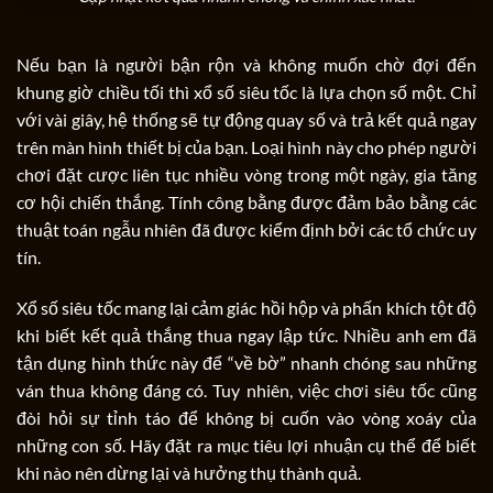
Nếu bạn là người bận rộn và không muốn chờ đợi đến
khung giờ chiều tối thì xổ số siêu tốc là lựa chọn số một. Chỉ
với vài giây, hệ thống sẽ tự động quay số và trả kết quả ngay
trên màn hình thiết bị của bạn. Loại hình này cho phép người
chơi đặt cược liên tục nhiều vòng trong một ngày, gia tăng
cơ hội chiến thắng. Tính công bằng được đảm bảo bằng các
thuật toán ngẫu nhiên đã được kiểm định bởi các tổ chức uy
tín.
Xổ số siêu tốc mang lại cảm giác hồi hộp và phấn khích tột độ
khi biết kết quả thắng thua ngay lập tức. Nhiều anh em đã
tận dụng hình thức này để “về bờ” nhanh chóng sau những
ván thua không đáng có. Tuy nhiên, việc chơi siêu tốc cũng
đòi hỏi sự tỉnh táo để không bị cuốn vào vòng xoáy của
những con số. Hãy đặt ra mục tiêu lợi nhuận cụ thể để biết
khi nào nên dừng lại và hưởng thụ thành quả.