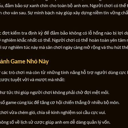
ấu, đảm bảo sự xanh chín cho toàn bộ anh em. Người chơi có thể t
n cho ván sau. Sự minh bạch này giúp xây dựng niềm tin vững chắ
đợt kiểm tra định kỳ để đảm bảo không có lỗ hổng nào bị lợi dụ
ý nghiêm khắc nhất có thể. Người chơi có thể hoàn toàn yên tâm
vì sự nghiêm túc này mà sân chơi ngày càng mở rộng và thu hút th
 Sảnh Game Nhỏ Này
ừ các trò chơi mà còn từ những tính năng hỗ trợ người dùng cực
 cược tuyệt vời và mượt mà nhất:
như tức thì giúp người chơi không phải chờ đợi mệt mỏi.
 sổ game cùng lúc để tăng cơ hội chiến thắng ở nhiều bộ môn.
chơi vừa chém gió, chia sẻ kinh nghiệm soi cầu cực vui.
hông số về lịch sử cược giúp anh em dễ dàng quản lý vốn.