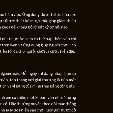
 nơi làm việc. Ứng dụng được tối ưu hóa cực
ược được thiết kế mượt mà, giúp giảm thiểu
 khóa để không bỏ lỡ bất kỳ cơ hội nào.
ột nốt nhạc. Anh em có thể nạp thêm vốn chỉ
n trên web và ứng dụng giúp người chơi linh
tiện tối đa cho người chơi cá cược hiện đại.
nigame này. Mỗi ngày khi đăng nhập, bạn sẽ
tuần, top tháng với giải thưởng là tiền mặt
tích và vị hạng của mình trên bảng tổng sắp.
úp anh em có thêm một khoản vốn nhỏ. Những
iện có. Hãy thường xuyên theo dõi mục thông
h là lý do khiến sân chơi luôn giữ được độ