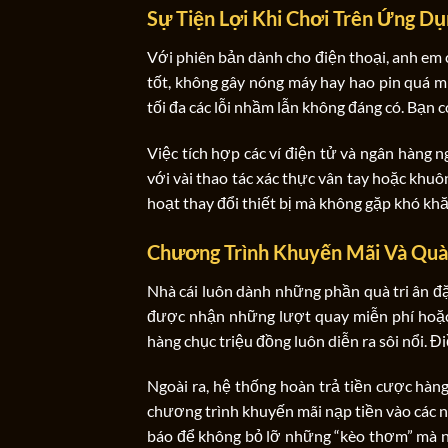
Sự Tiện Lợi Khi Chơi Trên Ứng Dụ
Với phiên bản dành cho điện thoại, anh em 
tốt, không gây nóng máy hay hao pin quá m
tối đa các lỗi nhầm lẫn không đáng có. Bạn 
Việc tích hợp các ví điện tử và ngân hàng n
với vài thao tác xác thực vân tay hoặc khu
hoạt thay đổi thiết bị mà không gặp khó khă
Chương Trình Khuyến Mãi Và Quà
Nhà cái luôn dành những phần quà tri ân đ
được nhận những lượt quay miễn phí hoặc cá
hàng chục triệu đồng luôn diễn ra sôi nổi. 
Ngoài ra, hệ thống hoàn trả tiền cược hàn
chương trình khuyến mãi nạp tiền vào các ng
báo để không bỏ lỡ những “kèo thơm” mà nh