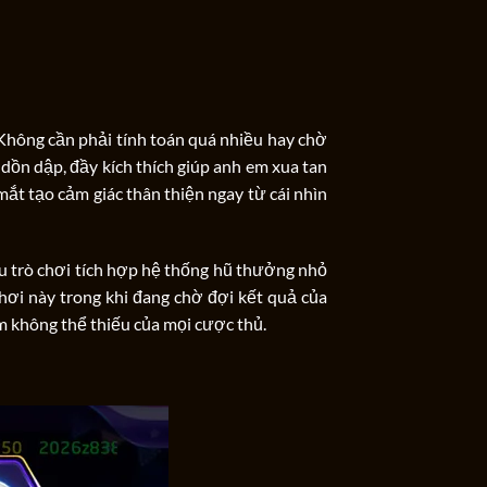
 Không cần phải tính toán quá nhiều hay chờ
 dồn dập, đầy kích thích giúp anh em xua tan
ắt tạo cảm giác thân thiện ngay từ cái nhìn
u trò chơi tích hợp hệ thống hũ thưởng nhỏ
chơi này trong khi đang chờ đợi kết quả của
m không thể thiếu của mọi cược thủ.