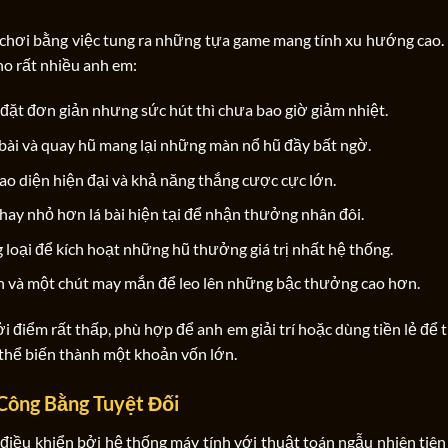
i chơi bằng việc tung ra những tựa game mang tính xu hướng cao.
ho rất nhiều anh em:
a đặt đơn giản nhưng sức hút thì chưa bao giờ giảm nhiệt.
bài và quay hũ mang lại những màn nổ hũ đầy bất ngờ.
 giao diện hiện đại và khả năng thắng cược cực lớn.
n hay nhỏ hơn lá bài hiện tại để nhận thưởng nhân đôi.
 loại để kích hoạt những hũ thưởng giá trị nhất hệ thống.
oán và một chút may mắn để leo lên những bậc thưởng cao hơn.
i điểm rất thấp, phù hợp để anh em giải trí hoặc dùng tiền lẻ để 
 thể biến thành một khoản vốn lớn.
Công Bằng Tuyệt Đối
iều khiển bởi hệ thống máy tính với thuật toán ngẫu nhiên tiên 