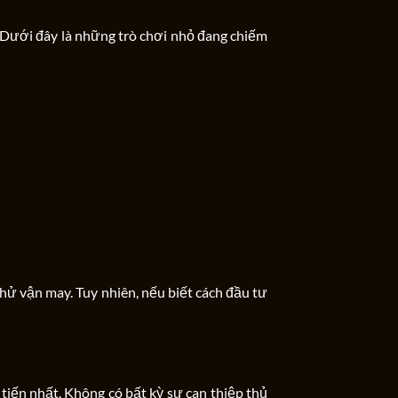
 Dưới đây là những trò chơi nhỏ đang chiếm
thử vận may. Tuy nhiên, nếu biết cách đầu tư
tiến nhất. Không có bất kỳ sự can thiệp thủ