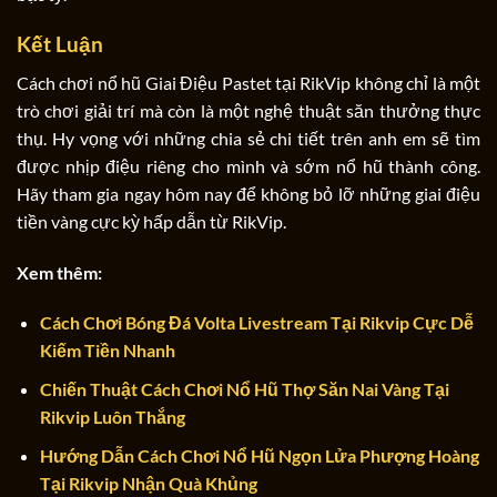
Kết Luận
Cách chơi nổ hũ Giai Điệu Pastet tại RikVip không chỉ là một
trò chơi giải trí mà còn là một nghệ thuật săn thưởng thực
thụ. Hy vọng với những chia sẻ chi tiết trên anh em sẽ tìm
được nhịp điệu riêng cho mình và sớm nổ hũ thành công.
Hãy tham gia ngay hôm nay để không bỏ lỡ những giai điệu
tiền vàng cực kỳ hấp dẫn từ RikVip.
Xem thêm:
Cách Chơi Bóng Đá Volta Livestream Tại Rikvip Cực Dễ
Kiếm Tiền Nhanh
Chiến Thuật Cách Chơi Nổ Hũ Thợ Săn Nai Vàng Tại
Rikvip Luôn Thắng
Hướng Dẫn Cách Chơi Nổ Hũ Ngọn Lửa Phượng Hoàng
Tại Rikvip Nhận Quà Khủng