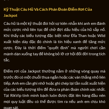
Kỹ Thuật Câu Hũ Và Cách Phán Đoán Điểm Rơi Của
Jackpot
Câu hũ là một kỹ thuật đòi hỏi sự kiên nhẫn khi anh em đánh
mức cược nhỏ liên tục để chờ đợi dấu hiệu của hũ sắp nổ.
Khi thấy các biểu tượng đặc biệt như Đĩa Than hoặc Wild
xuất hiện dày đặc đó chính là tín hiệu xanh để tăng mức
cược. Đây là thời điểm “quyết định” mà người chơi cần
mạnh dạn xuống tay để không bỏ lỡ cơ hội đổi đời trong tích
tắc.
Điểm rơi của Jackpot thường nằm ở những vòng quay mà
trước đó có một chuỗi thua ngắn hoặc các ván thắng nhỏ liên
tiếp. Anh em cần ghi nhớ hoặc ghi chép lại tần suất xuất hiện
của các biểu tượng lớn để đưa ra phán đoán chính xác nhất.
Tại RikVip tính minh bạch luôn được đặt lên hàng đầu nên
mọi quy luật đều có thể được tìm ra nếu anh em chịu khó
quan sát.