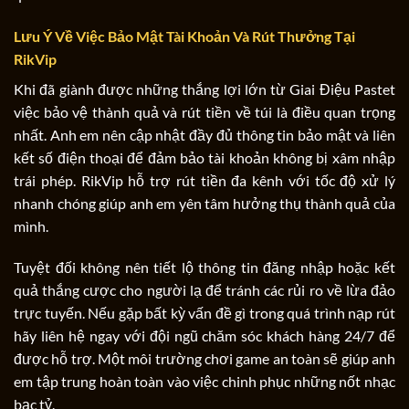
Lưu Ý Về Việc Bảo Mật Tài Khoản Và Rút Thưởng Tại
RikVip
Khi đã giành được những thắng lợi lớn từ Giai Điệu Pastet
việc bảo vệ thành quả và rút tiền về túi là điều quan trọng
nhất. Anh em nên cập nhật đầy đủ thông tin bảo mật và liên
kết số điện thoại để đảm bảo tài khoản không bị xâm nhập
trái phép. RikVip hỗ trợ rút tiền đa kênh với tốc độ xử lý
nhanh chóng giúp anh em yên tâm hưởng thụ thành quả của
mình.
Tuyệt đối không nên tiết lộ thông tin đăng nhập hoặc kết
quả thắng cược cho người lạ để tránh các rủi ro về lừa đảo
trực tuyến. Nếu gặp bất kỳ vấn đề gì trong quá trình nạp rút
hãy liên hệ ngay với đội ngũ chăm sóc khách hàng 24/7 để
được hỗ trợ. Một môi trường chơi game an toàn sẽ giúp anh
em tập trung hoàn toàn vào việc chinh phục những nốt nhạc
bạc tỷ.