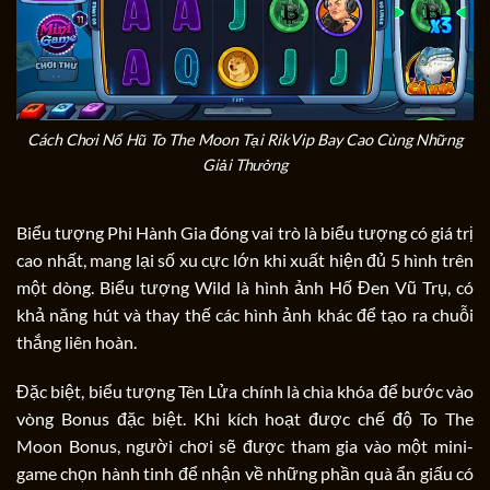
Cách Chơi Nổ Hũ To The Moon Tại RikVip Bay Cao Cùng Những
Giải Thưởng
Biểu tượng Phi Hành Gia đóng vai trò là biểu tượng có giá trị
cao nhất, mang lại số xu cực lớn khi xuất hiện đủ 5 hình trên
một dòng. Biểu tượng Wild là hình ảnh Hố Đen Vũ Trụ, có
khả năng hút và thay thế các hình ảnh khác để tạo ra chuỗi
thắng liên hoàn.
Đặc biệt, biểu tượng Tên Lửa chính là chìa khóa để bước vào
vòng Bonus đặc biệt. Khi kích hoạt được chế độ To The
Moon Bonus, người chơi sẽ được tham gia vào một mini-
game chọn hành tinh để nhận về những phần quà ẩn giấu có