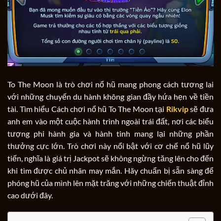
To The Moon là trò chơi nổ hũ mang phong cách tương lai
với những chuyến du hành không gian đầy hứa hẹn về tiền
tài. Tìm hiểu Cách chơi nổ hũ To The Moon tại
Rikvip
sẽ đưa
anh em vào một cuộc hành trình ngoài trái đất, nơi các biểu
tượng phi hành gia và hành tinh mang lại những phần
thưởng cực lớn. Trò chơi này nổi bật với cơ chế nổ hũ lũy
tiến, nghĩa là giá trị Jackpot sẽ không ngừng tăng lên cho đến
khi tìm được chủ nhân may mắn. Hãy chuẩn bị sẵn sàng để
phóng hũ của mình lên mặt trăng với những chiến thuật đỉnh
cao dưới đây.