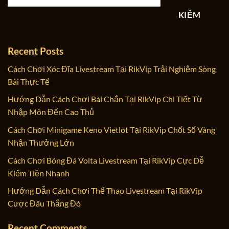
KIẾM
Recent Posts
Cách Chơi Xóc Đĩa Livestream Tại RikVip Trải Nghiệm Sòng
Bài Thực Tế
Hướng Dẫn Cách Chơi Bài Chắn Tại RikVip Chi Tiết Từ
Nhập Môn Đến Cao Thủ
Cách Chơi Minigame Keno Vietlot Tại RikVip Chốt Số Vàng
Nhận Thưởng Lớn
Cách Chơi Bóng Đá Volta Livestream Tại RikVip Cực Dễ
Kiếm Tiền Nhanh
Hướng Dẫn Cách Chơi Thể Thao Livestream Tại RikVip
Cược Đâu Thắng Đó
Recent Comments