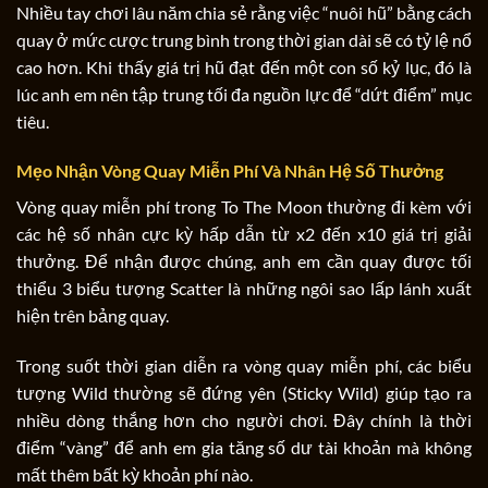
Nhiều tay chơi lâu năm chia sẻ rằng việc “nuôi hũ” bằng cách
quay ở mức cược trung bình trong thời gian dài sẽ có tỷ lệ nổ
cao hơn. Khi thấy giá trị hũ đạt đến một con số kỷ lục, đó là
lúc anh em nên tập trung tối đa nguồn lực để “dứt điểm” mục
tiêu.
Mẹo Nhận Vòng Quay Miễn Phí Và Nhân Hệ Số Thưởng
Vòng quay miễn phí trong To The Moon thường đi kèm với
các hệ số nhân cực kỳ hấp dẫn từ x2 đến x10 giá trị giải
thưởng. Để nhận được chúng, anh em cần quay được tối
thiểu 3 biểu tượng Scatter là những ngôi sao lấp lánh xuất
hiện trên bảng quay.
Trong suốt thời gian diễn ra vòng quay miễn phí, các biểu
tượng Wild thường sẽ đứng yên (Sticky Wild) giúp tạo ra
nhiều dòng thắng hơn cho người chơi. Đây chính là thời
điểm “vàng” để anh em gia tăng số dư tài khoản mà không
mất thêm bất kỳ khoản phí nào.