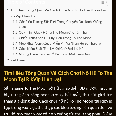
Table of Contents
Tìm Hiểu Tổng Quan Về Cách Chơi Nổ Hũ To The Moon Tại
RikVip Hiện Đại
Các Biểu Tượng Đặc Biệt Trong Chuyến Du Hành Không
Gian
Quy Trình Quay Hũ To The Moon Cho Tân Thủ
Chiến Thuật Săn Hũ Lũy Tiến Trong To The Moon
Mẹo Nhận Vòng Quay Miễn Phí Và Nhân Hệ Số Thưởng
Cách Kiểm Soát Tâm Lý Khi Chờ Đợi Hũ Nổ
Những Điểm Cần Lưu Ý Để Tránh Mất Tiền Oan
Kết Luận
Tìm Hiểu Tổng Quan Về Cách Chơi Nổ Hũ To The
Moon Tại RikVip Hiện Đại
Sảnh game To The Moon sở hữu giao diện 3D mượt mà cùng
hiệu ứng ánh sáng neon cực kỳ bắt mắt, thu hút giới trẻ
tham gia đông đảo. Cách chơi nổ hũ To The Moon tại RikVip
tập trung vào việc thu thập các biểu tượng liên quan đến vũ
trụ để tạo thành các tổ hợp thắng từ trái sang phải. Điểm