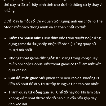
thể xảy ra độ trễ, hãy bình tĩnh chờ đợi hệ thống xử lý thay vì
lo lắng.
Dưới đây là một số lưu ý quan trọng giúp anh em chơi To The
Moon một cách thông minh và an toàn nhất có thể:
Kiểm tra phiên bản:
Luôn đảm bảo trình duyệt hoặc ứng
dụng game đã được cập nhật để các hiệu ứng quay hũ
mượt mà nhất.
Không thoát game đột ngột:
Khi đang trong vòng quay
miễn phí hoặc Bonus, việc thoát game có thể làm mất kết
quả ván đó.
Cân đối thời gian:
Mỗi phiên chơi nên kéo dài khoảng 30
đến 45 phút để duy trì sự tập trung và tỉnh táo cao nhất.
Tránh quay tự động quá lâu:
Chế độ này đôi khi làm bạn
không kiểm soát được tốc độ hao hụt vốn nếu gặp dây
đen kéo dài.