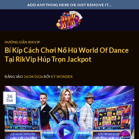
Bỏ
ADD ANYTHING HERE OR JUST REMOVE IT...
qua
nội
dung
HƯỚNG DẪN RIKVIP
Bí Kíp Cách Chơi Nổ Hũ World Of Dance
Tại RikVip Húp Trọn Jackpot
ĐĂNG VÀO
26/04/2026
BỞI
KỲ WONDER
26
Th4