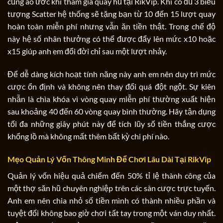
cũng ao ước khi tham gia quay hũ tại RikVip. Khi có đủ 3 biểu
tượng Scatter hệ thống sẽ tặng bạn từ 10 đến 15 lượt quay
hoàn toàn miễn phí nhưng vẫn ăn tiền thật. Trong chế độ
này hệ số nhân thưởng có thể được đẩy lên mức x10 hoặc
x15 giúp anh em đổi đời chỉ sau một lượt nhảy.
Để dễ dàng kích hoạt tính năng này anh em nên duy trì mức
cược ổn định và không nên thay đổi quá đột ngột. Sự kiên
nhẫn là chìa khóa vì vòng quay miễn phí thường xuất hiện
sau khoảng 40 đến 60 vòng quay bình thường. Hãy tận dụng
tối đa những giây phút này để tích lũy số tiền thắng cược
khổng lồ mà không mất thêm bất kỳ chi phí nào.
Mẹo Quản Lý Vốn Thông Minh Để Chơi Lâu Dài Tại RikVip
Quản lý vốn hiệu quả chiếm đến 50% tỉ lệ thành công của
một thợ săn hũ chuyên nghiệp trên các sàn cược trực tuyến.
Anh em nên chia nhỏ số tiền mình có thành nhiều phần và
tuyệt đối không bao giờ chơi tất tay trong một ván duy nhất.