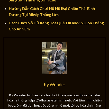
Hướng Dẫn Cách Chơi Nổ Hũ Đại Chiến Thái Bình
Dương Tại Rikvip Thắng Lớn
Cách Chơi Nổ Hũ Xèng Hoa Quả Tại Rikvip Luôn Thắng
Cho Anh Em
Kỳ Wonder
Kỳ Wonder là nhân vật chủ chốt trong việc cải tổ và hiện đại
hóa hệ thống https://adharasystems.in.net/. Với tầm nhìn chiến
lược, ông đã tích hợp các công nghệ mới, tối ưu hóa tính năng