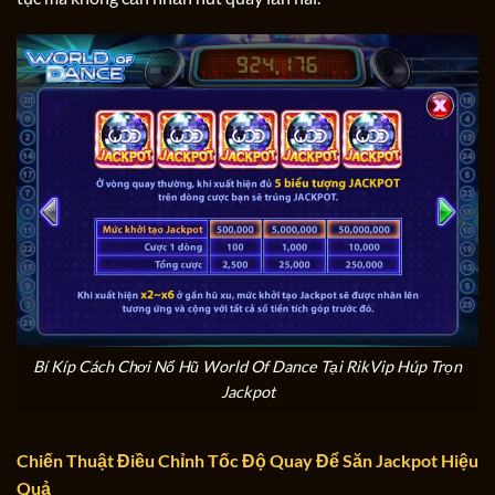
Bí Kíp Cách Chơi Nổ Hũ World Of Dance Tại RikVip Húp Trọn
Jackpot
Chiến Thuật Điều Chỉnh Tốc Độ Quay Để Săn Jackpot Hiệu
Quả