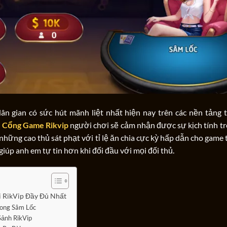
ân gian có sức hút mãnh liệt nhất hiện nay trên các nền tảng 
i
Cổng Game Rikvip
người chơi sẽ cảm nhận được sự kịch tính t
 những cao thủ sát phạt với tỉ lệ ăn chia cực kỳ hấp dẫn cho game 
iúp anh em tự tin hơn khi đối đầu với mọi đối thủ.
i RikVip Đầy Đủ Nhất
rong Sâm Lốc
Sảnh RikVip