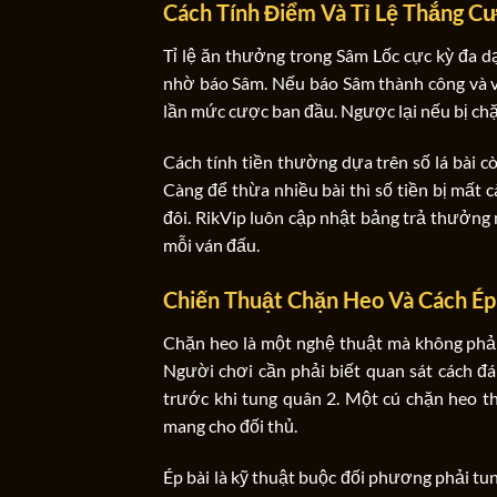
Cách Tính Điểm Và Tỉ Lệ Thắng Cư
Tỉ lệ ăn thưởng trong Sâm Lốc cực kỳ đa 
nhờ báo Sâm. Nếu báo Sâm thành công và 
lần mức cược ban đầu. Ngược lại nếu bị chặn
Cách tính tiền thường dựa trên số lá bài cò
Càng để thừa nhiều bài thì số tiền bị mất cà
đôi. RikVip luôn cập nhật bảng trả thưởng 
mỗi ván đấu.
Chiến Thuật Chặn Heo Và Cách Ép
Chặn heo là một nghệ thuật mà không phải 
Người chơi cần phải biết quan sát cách đ
trước khi tung quân 2. Một cú chặn heo t
mang cho đối thủ.
Ép bài là kỹ thuật buộc đối phương phải t