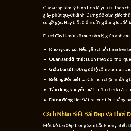
Giữ vững tâm lý bình tĩnh là yếu tố then c
giây phút quyết định. Đừng để cảm giác thắn
cú gỡ gạc. Hãy biết điểm dừng đúng lúc để bảo
Dưới đây là một số mẹo tâm lý giúp anh em l
Không cay cú:
Nếu gặp chuỗi thua liên ti
Quan sát đối thủ:
Luôn theo dõi thói que
Giấu bài tốt:
Đừng để lộ cảm xúc qua các 
Biết người biết ta:
Chỉ nên chọn những bà
Tận dụng khuyến mãi:
Luôn check các ch
Dừng đúng lúc:
Đặt ra mục tiêu thắng ba
Cách Nhận Biết Bài Đẹp Và Thời 
Một bộ bài đẹp trong Sâm Lốc không nhất thi