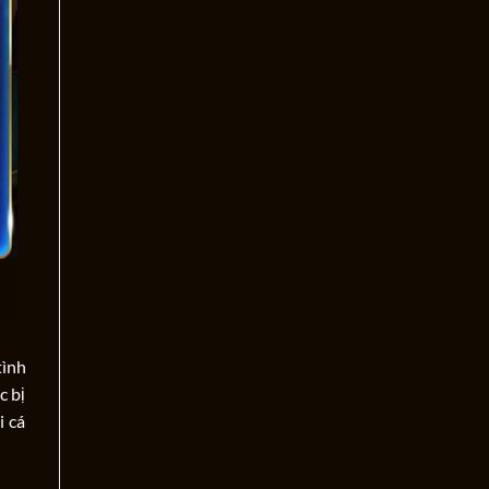
tình
c bị
i cá