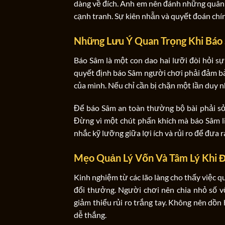
dàng về đích. Anh em nên đánh những quân b
cạnh tranh. Sự kiên nhẫn và quyết đoán chín
Những Lưu Ý Quan Trọng Khi Báo
Báo Sâm là một con dao hai lưỡi đòi hỏi sự
quyết định báo Sâm người chơi phải đảm bả
của mình. Nếu chỉ cần bị chặn một lần duy n
Để báo Sâm an toàn thường bộ bài phải sở
Đừng vì một chút phấn khích mà báo Sâm liề
nhắc kỹ lưỡng giữa lợi ích và rủi ro để đưa 
Mẹo Quản Lý Vốn Và Tâm Lý Khi Đ
Kinh nghiệm từ các lão làng cho thấy việc q
đổi thưởng. Người chơi nên chia nhỏ số v
giảm thiểu rủi ro trắng tay. Không nên dồn 
dễ thắng.