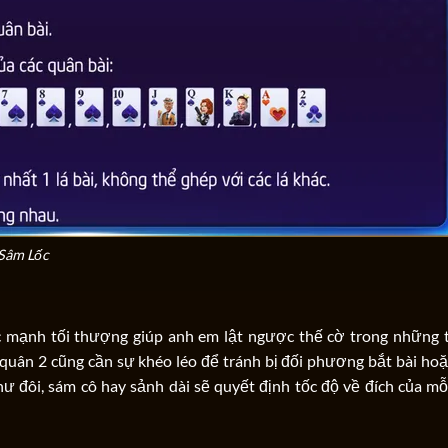
 Sâm Lốc
ức mạnh tối thượng giúp anh em lật ngược thế cờ trong những 
quân 2 cũng cần sự khéo léo để tránh bị đối phương bắt bài hoặ
như đôi, sám cô hay sảnh dài sẽ quyết định tốc độ về đích của mỗ