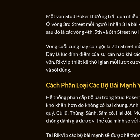
Một ván Stud Poker thường trải qua nhiều v
Ở vòng 3rd Street mỗi người nhận 3 lá bài 
sau đó là các vòng 4th, 5th và 6th Street n
Vòng cuối cùng hay còn gọi là 7th Street m
Đây là lúc đỉnh điểm của sự cân não khi các
vốn. RikVip thiết kế thời gian mỗi lượt c
và sôi động.
Cách Phân Loại Các Bộ Bài Mạnh 
Hệ thống phân cấp bộ bài trong Stud Poker
khó khăn hơn do không có bài chung. Anh
quý, Cù lũ, Thùng, Sảnh, Sám cô, Hai đôi, 
chóng đánh giá được vị thế của mình so với 
Tại RikVip các bộ bài mạnh sẽ được hệ thốn