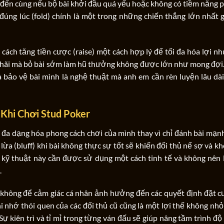
đến cùng nếu bộ bài khởi đầu quá yếu hoặc không có tiềm năng 
i đúng lúc (fold) chính là một trong những chiến thắng lớn nhất 
cách tăng tiền cược (raise) một cách hợp lý để tối đa hóa lợi n
ợ hãi mà bỏ bài sớm làm hũ thưởng không được lớn như mong đợi
 bảo vệ bài mình là nghệ thuật mà anh em cần rèn luyện lâu dài
 Khi Chơi Stud Poker
 đa dạng hóa phong cách chơi của mình thay vì chỉ đánh bài mạn
lừa (bluff) khi bài không thực sự tốt sẽ khiến đối thủ nể sợ và k
n kỹ thuật này cần được sử dụng một cách tinh tế và không nên
.
à không để cảm giác cá nhân ảnh hưởng đến các quyết định đặt 
i nhớ thói quen của các đối thủ cũ cũng là một lợi thế không nhỏ
ự kiên trì và tỉ mỉ trong từng ván đấu sẽ giúp nâng tầm trình độ