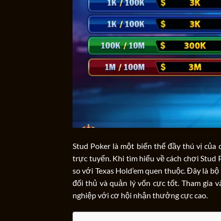
Stud Poker là một biến thể đầy thú vị củ
trực tuyến. Khi tìm hiểu về cách chơi Stud 
so với Texas Hold’em quen thuộc. Đây là b
đối thủ và quản lý vốn cực tốt. Tham gia
nghiệp với cơ hội nhận thưởng cực cao.