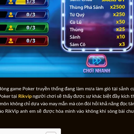
a dòng game Poker truyền thống đang làm mưa làm gió tại sảnh 
Poker tại
Rikvip
người chơi sẽ thấy được sự khác biệt đầy kích t
ộ môn không chỉ dựa vào may mắn mà còn đòi hỏi khả năng đọc tâ
 vào RikVip anh em sẽ được hòa mình vào không khí sòng bài ch