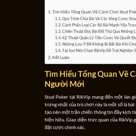
Table of Contents
Tìm Hiểu Tổng Quan Về Cách Chơi Stud Pok
Quy Trình Chia Bài Và Các Vòng Cược Stud
Cách Phân Loại Các Bộ Bài Mạnh Yếu Tron
Chiến Thuật Đọc Bài Đối Thủ Qua Những 
Kỹ Thuật Quản Lý Tiền Cược Và Quyết Đị
Những Lưu Ý Để Không Bị Bắt Bài Khi Chơ
Tại Sao Nên Chọn RikVip Để Trải Nghiệm 
Kết Luận
Tìm Hiểu Tổng Quan Về Cá
Người Mới
Stud Poker tại RikVip mang đến một làn gi
trưng nhất của trò chơi này là một số lá bà
tạo nên một trận chiến thông tin đầy kịch 
hiện hữu. Giao diện trực quan của RikVip g
đặt cược chính xác.